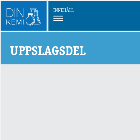
INNEHÅLL
UPPSLAGSDEL